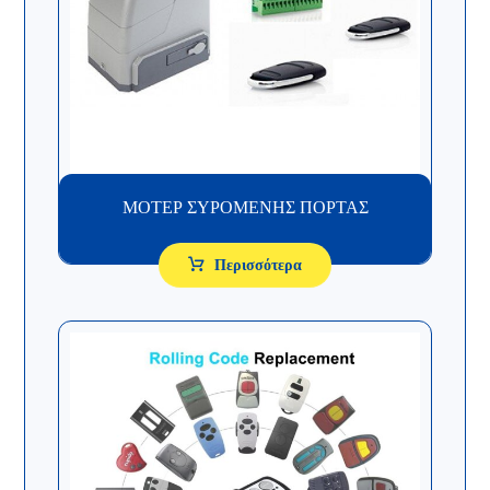
ΜΟΤΕΡ ΣΥΡΟΜΕΝΗΣ ΠΟΡΤΑΣ
Περισσότερα