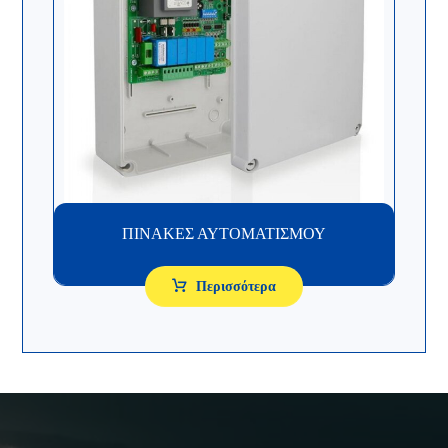
ΠΙΝΑΚΕΣ ΑΥΤΟΜΑΤΙΣΜΟΥ
Περισσότερα