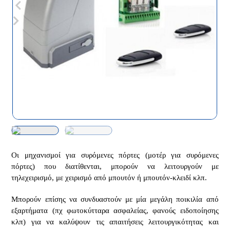
Οι μηχανισμοί για συρόμενες πόρτες (μοτέρ για συρόμενες
πόρτες) που διατίθενται, μπορούν να λειτουργούν με
τηλεχειρισμό, με χειρισμό από μπουτόν ή μπουτόν-κλειδί κλπ.
Μπορούν επίσης να συνδυαστούν με μία μεγάλη ποικιλία από
εξαρτήματα (πχ φωτοκύτταρα ασφαλείας, φανούς ειδοποίησης
κλπ) για να καλύψουν τις απαιτήσεις λειτουργικότητας και