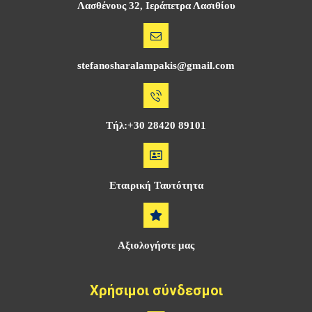
Λασθένους 32, Ιεράπετρα Λασιθίου
stefanosharalampakis@gmail.com
Τήλ:+30 28420 89101
Εταιρική Ταυτότητα
Αξιολογήστε μας
Χρήσιμοι σύνδεσμοι