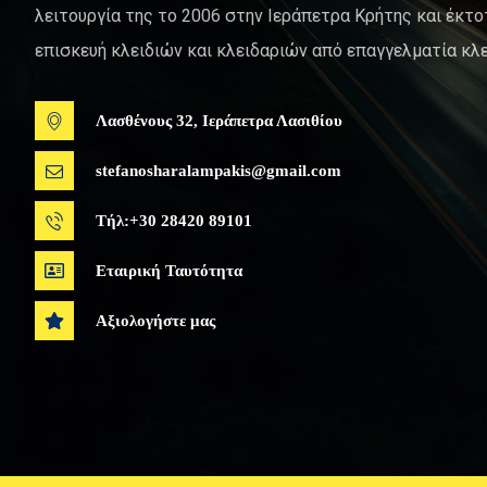
λειτουργία της το 2006 στην Ιεράπετρα Κρήτης και έκτο
επισκευή κλειδιών και κλειδαριών από επαγγελματία κλε
Λασθένους 32, Ιεράπετρα Λασιθίου
stefanosharalampakis@gmail.com
Τήλ:+30 28420 89101
Εταιρική Ταυτότητα
Αξιολογήστε μας