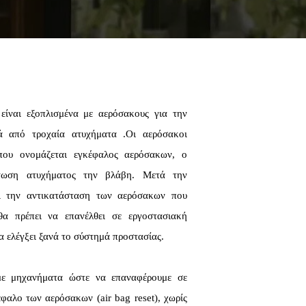
είναι εξοπλισμένα με αερόσακους για την
ά από τροχαία ατυχήματα .Οι αερόσακοι
που ονομάζεται εγκέφαλος αερόσακων, ο
πτωση ατυχήματος την βλάβη. Μετά την
αι την αντικατάσταση των αερόσακων που
θα πρέπει να επανέλθει σε εργοστασιακή
να ελέγξει ξανά το σύστημά προστασίας.
με μηχανήματα ώστε να επαναφέρουμε σε
φαλο των αερόσακων (air bag reset), χωρίς