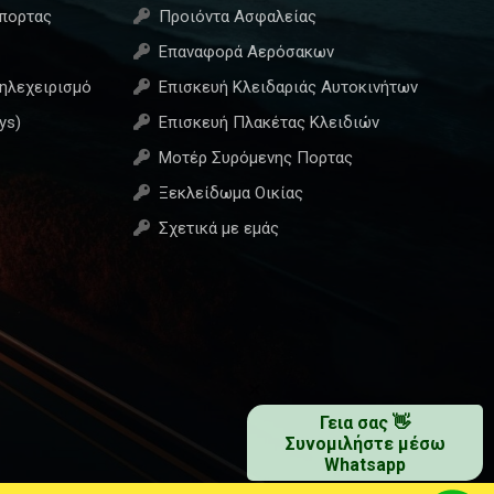
όπορτας
Προιόντα Ασφαλείας
Επαναφορά Αερόσακων
Τηλεχειρισμό
Επισκευή Κλειδαριάς Αυτοκινήτων
ys)
Επισκευή Πλακέτας Κλειδιών
Μοτέρ Συρόμενης Πορτας
Ξεκλείδωμα Οικίας
Σχετικά με εμάς
×
Γεια σας 👋
Συνομιλήστε μέσω
Whatsapp