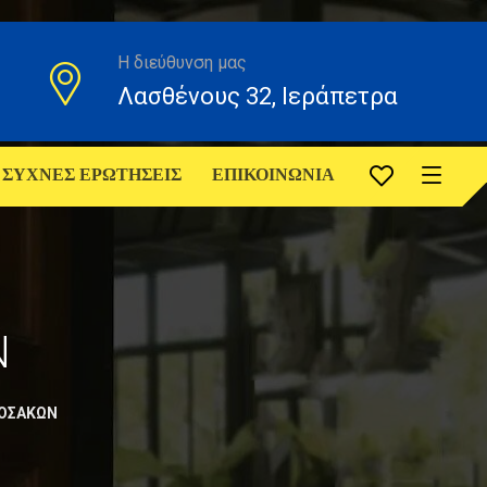
Η διεύθυνση μας
Λασθένους 32, Ιεράπετρα
ΣΥΧΝΕΣ ΕΡΩΤΗΣΕΙΣ
ΕΠΙΚΟΙΝΩΝΙΑ
Ν
ΟΣΑΚΩΝ